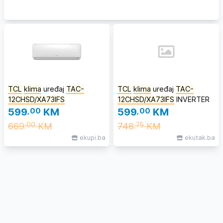
TCL
klima
uređaj
TAC-
TCL
klima
uređaj
TAC-
12CHSD/XA73IFS
12CHSD/XA73IFS
INVERTER
599
,00
KM
599
,00
KM
669
KM
748
KM
,00
,75
ekupi.ba
ekutak.ba