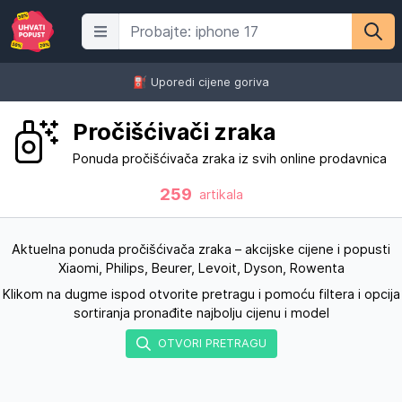
⛽️ Uporedi cijene goriva
Pročišćivači zraka
Ponuda pročišćivača zraka iz svih online prodavnica
259
artikala
Aktuelna ponuda pročišćivača zraka – akcijske cijene i popusti
Xiaomi, Philips, Beurer, Levoit, Dyson, Rowenta
Klikom na dugme ispod otvorite pretragu i pomoću filtera i opcija
sortiranja pronađite najbolju cijenu i model
OTVORI PRETRAGU