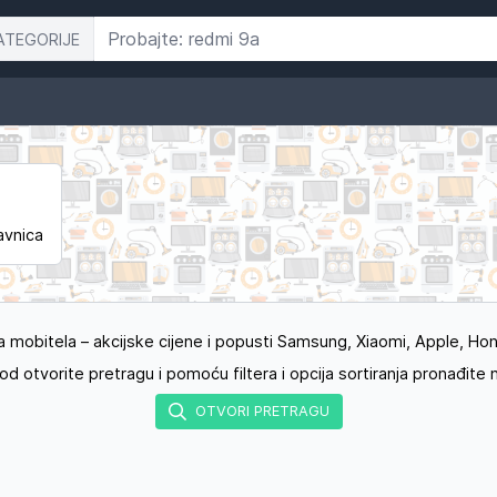
ATEGORIJE
avnica
mobitela – akcijske cijene i popusti Samsung, Xiaomi, Apple, Hono
 otvorite pretragu i pomoću filtera i opcija sortiranja pronađite n
OTVORI PRETRAGU