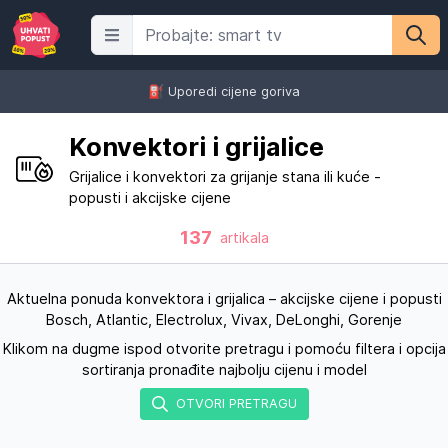
⛽️ Uporedi cijene goriva
Konvektori i grijalice
Grijalice i konvektori za grijanje stana ili kuće -
popusti i akcijske cijene
137
artikala
Aktuelna ponuda konvektora i grijalica – akcijske cijene i popusti
Bosch, Atlantic, Electrolux, Vivax, DeLonghi, Gorenje
Klikom na dugme ispod otvorite pretragu i pomoću filtera i opcija
sortiranja pronađite najbolju cijenu i model
OTVORI PRETRAGU