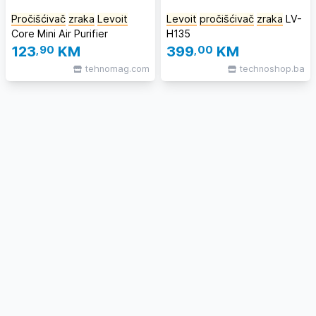
Pročišćivač
zraka
Levoit
Levoit
pročišćivač
zraka
LV-
Core Mini Air Purifier
H135
123
,90
KM
399
,00
KM
tehnomag.com
technoshop.ba