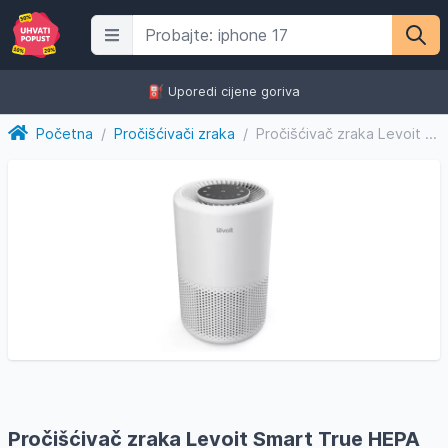
⛽️ Uporedi cijene goriva
Početna
/
Pročišćivači zraka
/
Pročišćivač zraka Levoit Smart True HEPA Air Purifier Core 2...
Pročišćivač zraka Levoit Smart True HEPA