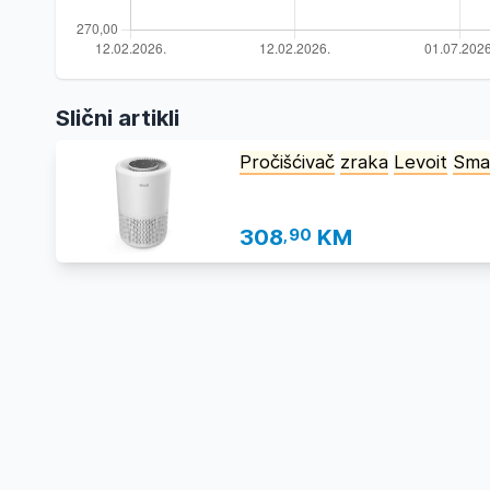
Slični artikli
Pročišćivač
zraka
Levoit
Sma
308
,90
KM