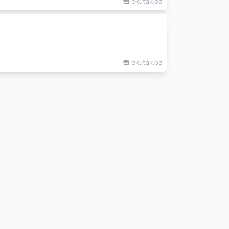
ekutak.ba
ekutak.ba