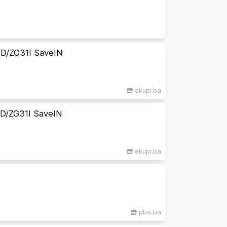
D/ZG31I SaveIN
ekupi.ba
D/ZG31I SaveIN
M
ekupi.ba
plus.ba