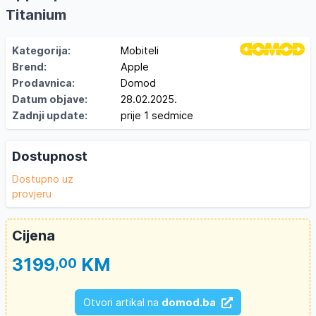
Titanium
Kategorija:
Mobiteli
Brend:
Apple
Prodavnica:
Domod
Datum objave:
28.02.2025.
Zadnji update:
prije 1 sedmice
Dostupnost
Dostupno uz
provjeru
Cijena
3199
KM
,00
Otvori artikal na
domod.ba