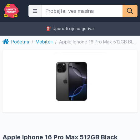
⛽️ Uporedi cijene goriva
Početna
/
Mobiteli
/
Apple Iphone 16 Pro Max 512GB Black Titanium
Apple Iphone 16 Pro Max 512GB Black