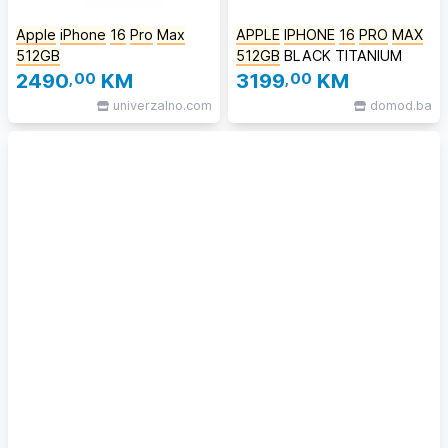
Apple
iPhone
16
Pro
Max
APPLE
IPHONE
16
PRO
MAX
512GB
512GB
BLACK TITANIUM
2490
,00
KM
3199
,00
KM
univerzalno.com
domod.ba