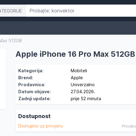
ATEGORIJE
 Max 512GB
Apple iPhone 16 Pro Max 512GB
Kategorija:
Mobiteli
Brend:
Apple
Prodavnica:
Univerzalno
Datum objave:
27.04.2026.
Zadnji update:
prije 52 minuta
Dostupnost
Dostupno uz provjeru
Provjer