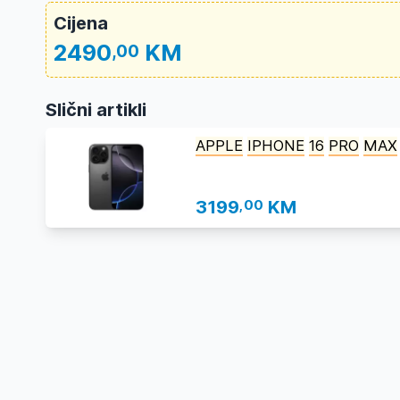
Cijena
2490
KM
,00
Slični artikli
APPLE
IPHONE
16
PRO
MAX
3199
,00
KM