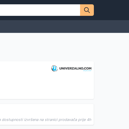
a dostupnosti izvršena na stranici prodavača prije 4h