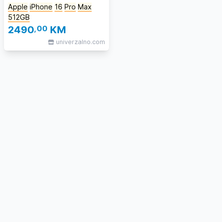
Apple
iPhone
16
Pro
Max
512GB
2490
,00
KM
univerzalno.com