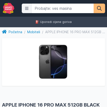
⛽️ Uporedi cijene goriva
Početna
/
Mobiteli
/
APPLE IPHONE 16 PRO MAX 512GB BLACK TITANIUM
APPLE IPHONE 16 PRO MAX 512GB BLACK