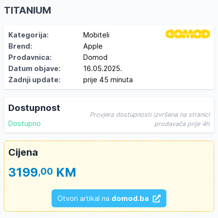
TITANIUM
Kategorija:
Mobiteli
Brend:
Apple
Prodavnica:
Domod
Datum objave:
16.05.2025.
Zadnji update:
prije 45 minuta
Dostupnost
Provjera dostupnosti izvršena na stranici
Dostupno
prodavača prije 4h
Cijena
3199
KM
,00
Otvori artikal na
domod.ba