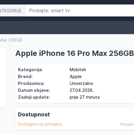
ATEGORIJE
 Max 256GB
Apple iPhone 16 Pro Max 256G
Kategorija:
Mobiteli
Brend:
Apple
Prodavnica:
Univerzalno
Datum objave:
27.04.2026.
Zadnji update:
prije 27 minuta
Dostupnost
Dostupno uz provjeru
Provjer