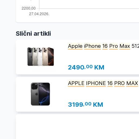
Slični artikli
Apple
iPhone
16
Pro
Max
51
2490
,00
KM
APPLE
IPHONE
16
PRO
MAX
3199
,00
KM