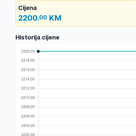
Cijena
2200
KM
,00
Historija cijene