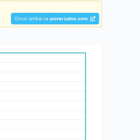
Otvori artikal na
univerzalno.com