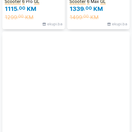
Scooter
6
Pro
GL
Scooter
6
Max
GL
1115
,00
KM
1339
,00
KM
1299
KM
1499
KM
,00
,00
ekupi.ba
ekupi.ba