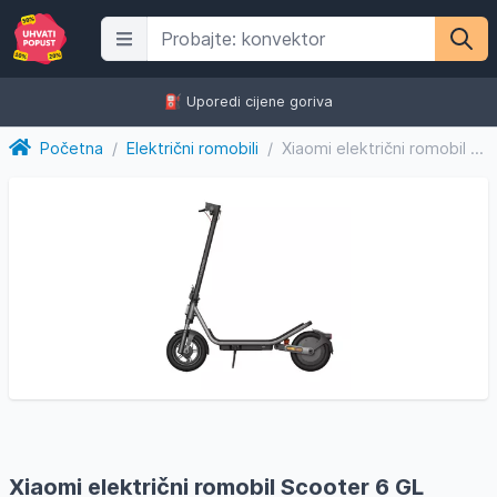
⛽️ Uporedi cijene goriva
Početna
/
Električni romobili
/
Xiaomi električni romobil Scooter 6 GL
Xiaomi električni romobil Scooter 6 GL