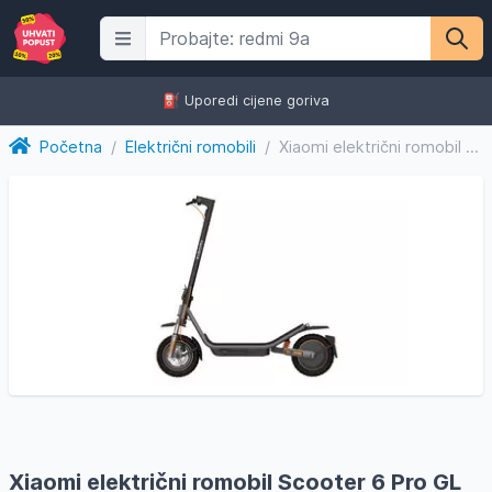
⛽️ Uporedi cijene goriva
Početna
/
Električni romobili
/
Xiaomi električni romobil Scooter 6 Pro GL
Xiaomi električni romobil Scooter 6 Pro GL