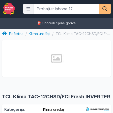
⛽️ Uporedi cijene goriva
Početna
/
Klima uređaji
/
TCL Klima TAC-12CHSD/FCI Fresh INVERTER
TCL Klima TAC-12CHSD/FCI Fresh INVERTER
Kategorija:
Klima uređaji