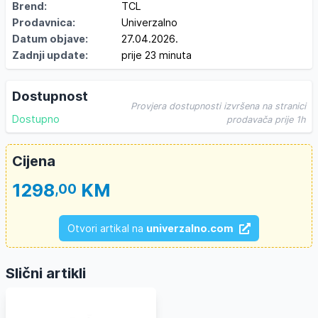
Brend:
TCL
Prodavnica:
Univerzalno
Datum objave:
27.04.2026.
Zadnji update:
prije 23 minuta
Dostupnost
Provjera dostupnosti izvršena na stranici
Dostupno
prodavača prije 1h
Cijena
1298
KM
,00
Otvori artikal na
univerzalno.com
Slični artikli