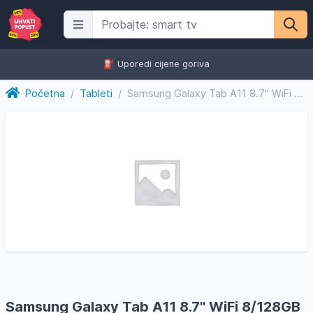
⛽️ Uporedi cijene goriva
Početna
/
Tableti
/
Samsung Galaxy Tab A11 8.7'' WiFi 8/128GB Silver
Samsung Galaxy Tab A11 8.7'' WiFi 8/128GB