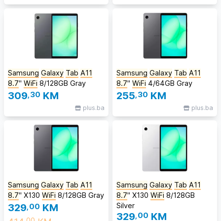
Samsung
Galaxy
Tab
A11
Samsung
Galaxy
Tab
A11
8.7
''
WiFi
8/128GB Gray
8.7
''
WiFi
4/64GB Gray
309
,30
KM
255
,30
KM
plus.ba
plus.ba
Samsung
Galaxy
Tab
A11
Samsung
Galaxy
Tab
A11
8.7
'' X130
WiFi
8/128GB Gray
8.7
'' X130
WiFi
8/128GB
Silver
329
,00
KM
329
,00
KM
,00