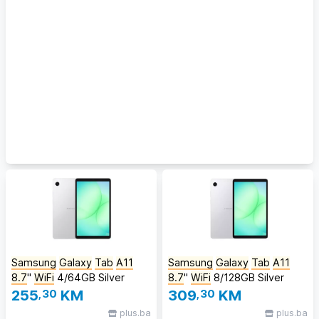
Samsung
Galaxy
Tab
A11
Samsung
Galaxy
Tab
A11
8.7
''
WiFi
4/64GB Silver
8.7
''
WiFi
8/128GB Silver
255
,30
KM
309
,30
KM
plus.ba
plus.ba