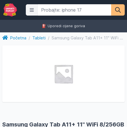
⛽️ Uporedi cijene goriva
Početna
/
Tableti
/
Samsung Galaxy Tab A11+ 11'' WiFi 8/256GB Silver
Samsung Galaxy Tab A11+ 11'' WiFi 8/256GB