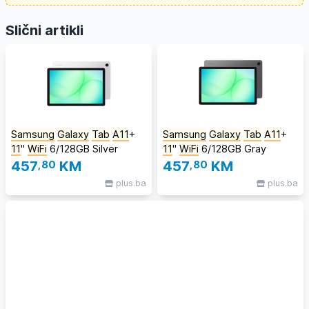
Slični artikli
Samsung
Galaxy
Tab
A11
+
Samsung
Galaxy
Tab
A11
+
11
''
WiFi
6/128GB Silver
11
''
WiFi
6/128GB Gray
457
,80
KM
457
,80
KM
plus.ba
plus.ba