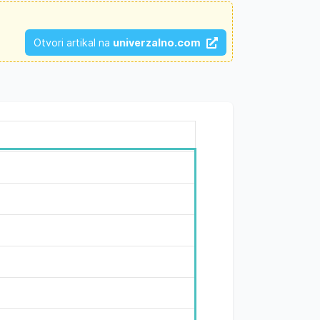
Otvori artikal na
univerzalno.com