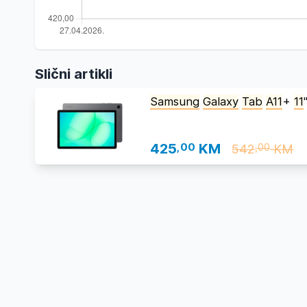
Slični artikli
Samsung
Galaxy
Tab
A11
+
11
425
,00
KM
542
KM
,00