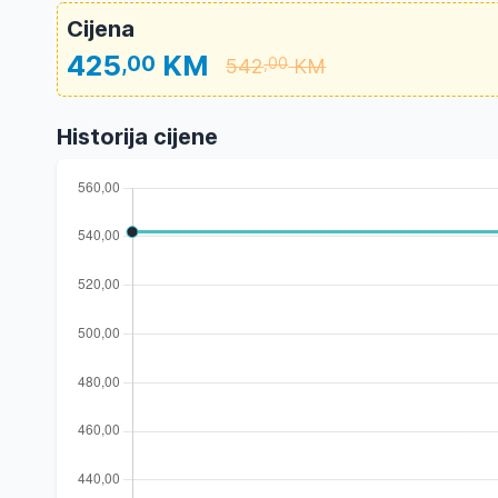
Cijena
425
KM
,00
542
KM
,00
Historija cijene