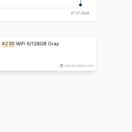
''
X230
WiFi 6/128GB Gray
univerzalno.com