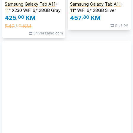
Samsung
Galaxy
Tab
A11
+
Samsung
Galaxy
Tab
A11
+
11
'' X230 WiFi 6/128GB Gray
11
'' WiFi 6/128GB Silver
425
,00
KM
457
,80
KM
542
KM
plus.ba
,00
univerzalno.com