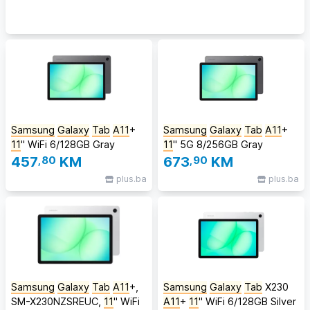
Samsung
Galaxy
Tab
A11
+
Samsung
Galaxy
Tab
A11
+
11
'' WiFi 6/128GB Gray
11
'' 5G 8/256GB Gray
457
,80
KM
673
,90
KM
plus.ba
plus.ba
Samsung
Galaxy
Tab
A11
+,
Samsung
Galaxy
Tab
X230
SM-X230NZSREUC,
11
'' WiFi
A11
+
11
'' WiFi 6/128GB Silver