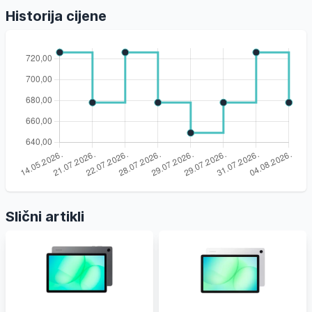
Historija cijene
Slični artikli