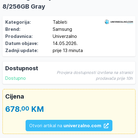
8/256GB Gray
Kategorija:
Tableti
Brend:
Samsung
Prodavnica:
Univerzalno
Datum objave:
14.05.2026.
Zadnji update:
prije 13 minuta
Dostupnost
Provjera dostupnosti izvršena na stranici
Dostupno
prodavača prije 10h
Cijena
678
KM
,00
Otvori artikal na
univerzalno.com