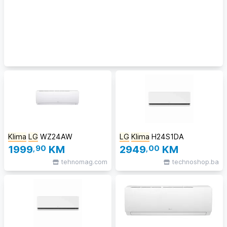
Klima
LG
WZ24AW
LG
Klima
H24S1DA
1999
,90
KM
2949
,00
KM
tehnomag.com
technoshop.ba