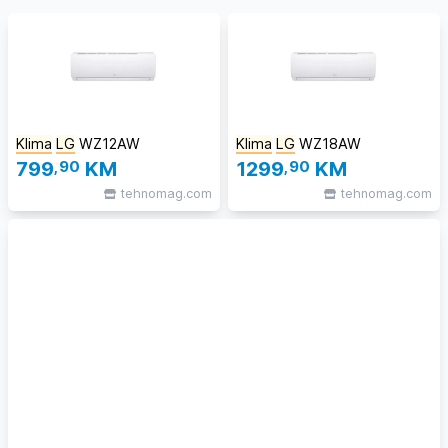
Klima
LG
WZ12AW
Klima
LG
WZ18AW
799
,90
KM
1299
,90
KM
tehnomag.com
tehnomag.com