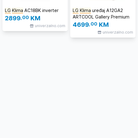
LG
Klima
AC18BK inverter
LG
Klima
uređaj A12GA2
ARTCOOL Gallery Premium
2899
,00
KM
4699
,00
KM
univerzalno.com
univerzalno.com