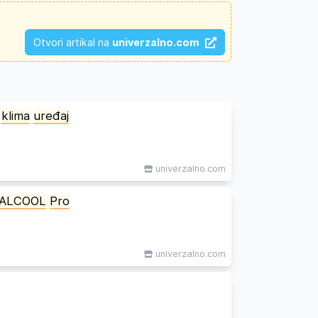
Otvori artikal na
univerzalno.com
klima
uređaj
univerzalno.com
ALCOOL
Pro
univerzalno.com