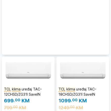
TCL
klima
uređaj TAC-
TCL
klima
uređaj TAC-
12CHSD/ZG31I SaveIN
18CHSD/ZG31I SaveIN
699
,00
KM
1099
,00
KM
799
KM
1249
KM
,00
,00