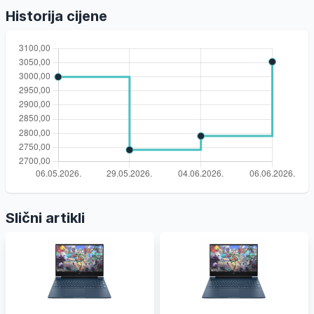
Historija cijene
Slični artikli