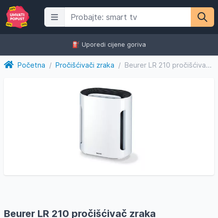
⛽️ Uporedi cijene goriva
Početna
/
Pročišćivači zraka
/
Beurer LR 210 pročišćivač zraka
Beurer LR 210 pročišćivač zraka