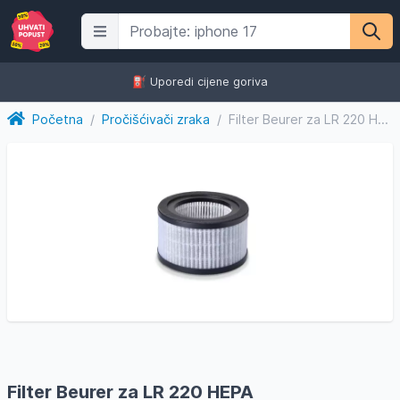
⛽️ Uporedi cijene goriva
Početna
/
Pročišćivači zraka
/
Filter Beurer za LR 220 HEPA
Filter Beurer za LR 220 HEPA