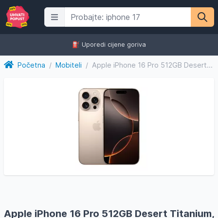
⛽️ Uporedi cijene goriva
Početna
/
Mobiteli
/
Apple iPhone 16 Pro 512GB Desert Titanium, mobitel
Apple iPhone 16 Pro 512GB Desert Titanium,