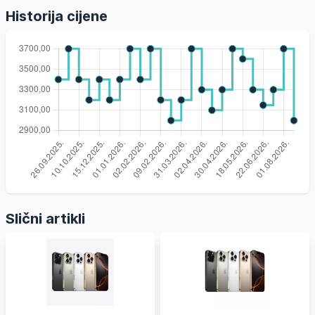
Historija cijene
Slični artikli