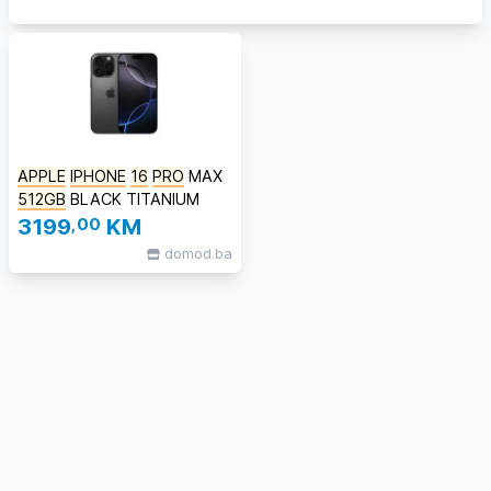
APPLE
IPHONE
16
PRO
MAX
512GB
BLACK TITANIUM
3199
,00
KM
domod.ba