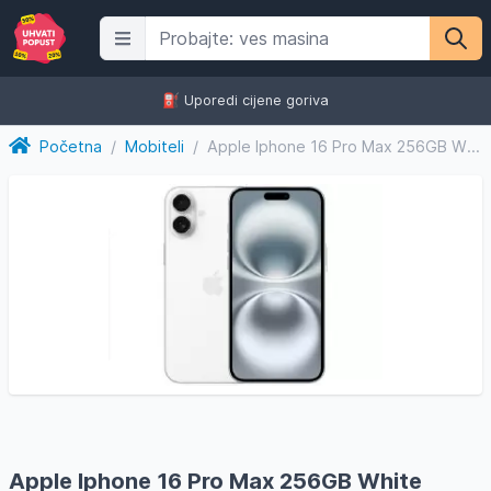
⛽️ Uporedi cijene goriva
Početna
/
Mobiteli
/
Apple Iphone 16 Pro Max 256GB White Titanium
Apple Iphone 16 Pro Max 256GB White