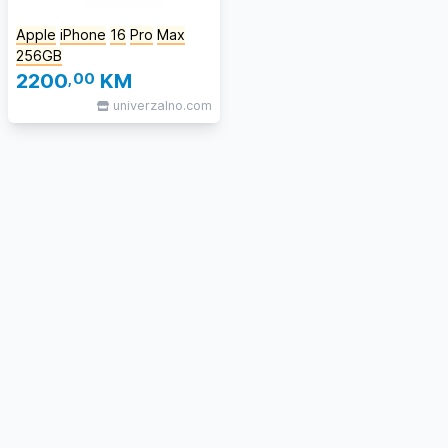
Apple
iPhone
16
Pro
Max
256GB
2200
,00
KM
univerzalno.com