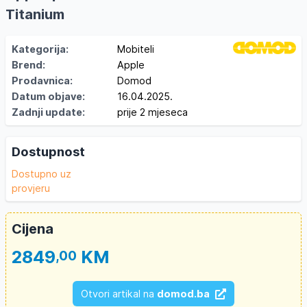
Titanium
Kategorija:
Mobiteli
Brend:
Apple
Prodavnica:
Domod
Datum objave:
16.04.2025.
Zadnji update:
prije 2 mjeseca
Dostupnost
Dostupno uz
provjeru
Cijena
2849
KM
,00
Otvori artikal na
domod.ba