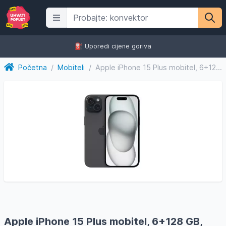
⛽️ Uporedi cijene goriva
Početna
/
Mobiteli
/
Apple iPhone 15 Plus mobitel, 6+128 GB, Black
Apple iPhone 15 Plus mobitel, 6+128 GB,