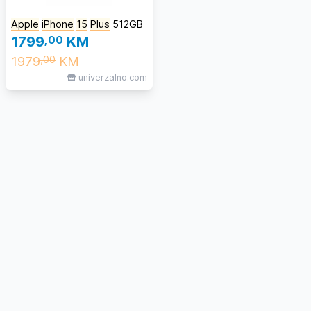
Apple
iPhone
15
Plus
512GB
1799
,00
KM
1979
KM
,00
univerzalno.com