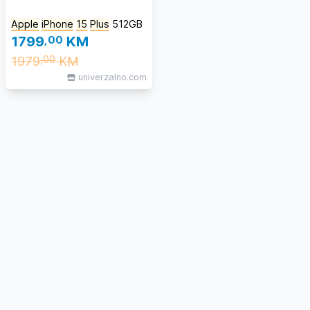
Apple
iPhone
15
Plus
512GB
1799
,00
KM
1979
KM
,00
univerzalno.com