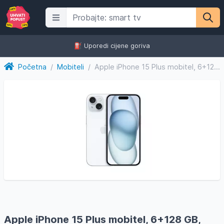
⛽️ Uporedi cijene goriva
Početna
/
Mobiteli
/
Apple iPhone 15 Plus mobitel, 6+128 GB, Blue
Apple iPhone 15 Plus mobitel, 6+128 GB,