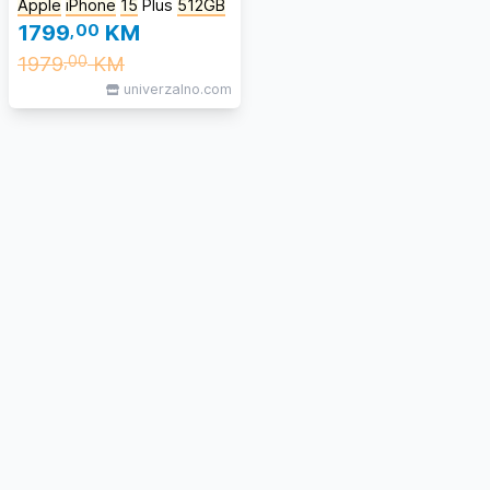
Apple
iPhone
15
Plus
512GB
1799
,00
KM
1979
KM
,00
univerzalno.com