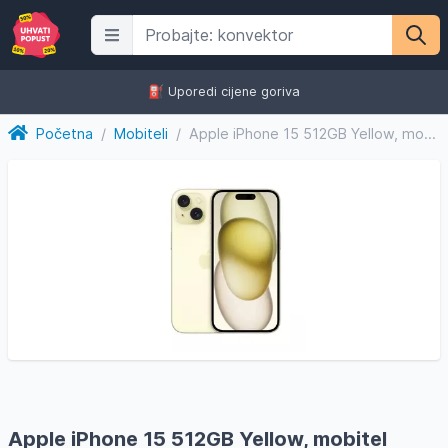
⛽️ Uporedi cijene goriva
Početna
/
Mobiteli
/
Apple iPhone 15 512GB Yellow, mobitel
Apple iPhone 15 512GB Yellow, mobitel