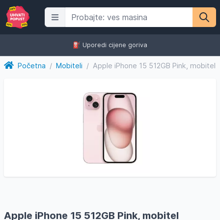
⛽️ Uporedi cijene goriva
Početna
/
Mobiteli
/
Apple iPhone 15 512GB Pink, mobitel
Apple iPhone 15 512GB Pink, mobitel