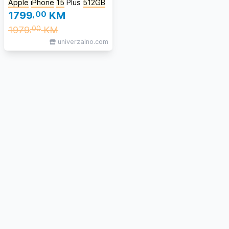
Apple
iPhone
15
Plus
512GB
1799
,00
KM
1979
KM
,00
univerzalno.com