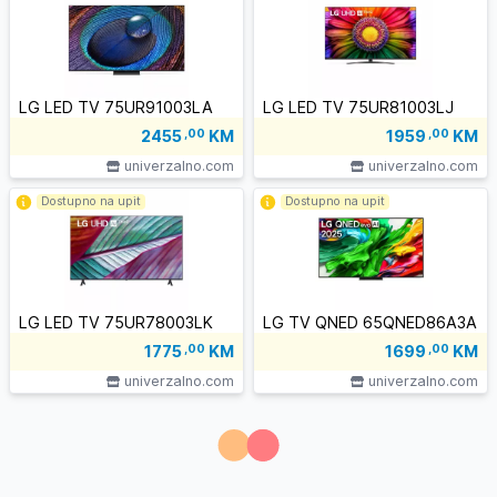
LG LED TV 75UR91003LA
LG LED TV 75UR81003LJ
2455
,00
KM
1959
,00
KM
univerzalno.com
univerzalno.com
Dostupno na upit
Dostupno na upit
LG LED TV 75UR78003LK
LG TV QNED 65QNED86A3A
1775
,00
KM
1699
,00
KM
univerzalno.com
univerzalno.com