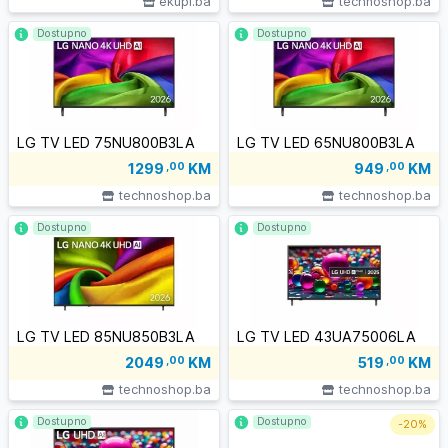
ekupi.ba
technoshop.ba
Dostupno
Dostupno
LG TV LED 75NU800B3LA
LG TV LED 65NU800B3LA
1299
,00
KM
949
,00
KM
technoshop.ba
technoshop.ba
Dostupno
Dostupno
LG TV LED 85NU850B3LA
LG TV LED 43UA75006LA
2049
,00
KM
519
,00
KM
technoshop.ba
technoshop.ba
Dostupno
Dostupno
-
20%