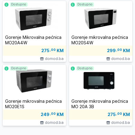
Dostupno
Dostupno
Gorenje Mikrovalna pećnica
Gorenje mikrovalna pećnica
MO20A4W
MO20S4W
275
,00
KM
299
,00
KM
domod.ba
domod.ba
Dostupno
Dostupno
Gorenje mikrovalna pećnica
Gorenje mikrovalna pećnica
MO20E1S
MO 20A 3B
249
,00
KM
275
,00
KM
domod.ba
domod.ba