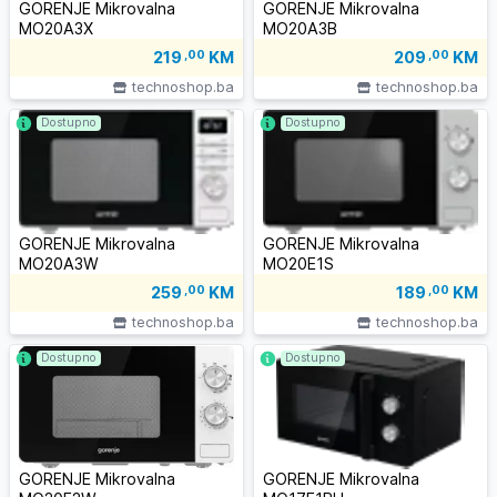
GORENJE Mikrovalna
GORENJE Mikrovalna
MO20A3X
MO20A3B
219
,00
KM
209
,00
KM
technoshop.ba
technoshop.ba
Dostupno
Dostupno
GORENJE Mikrovalna
GORENJE Mikrovalna
MO20A3W
MO20E1S
259
,00
KM
189
,00
KM
technoshop.ba
technoshop.ba
Dostupno
Dostupno
GORENJE Mikrovalna
GORENJE Mikrovalna