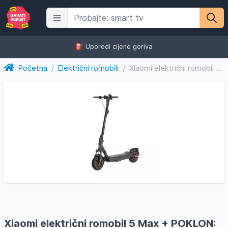
⛽️ Uporedi cijene goriva
Početna
/
Električni romobili
/
Xiaomi električni romobil 5 Max + POKLON: Xiaomi Smart Band...
Xiaomi električni romobil 5 Max + POKLON: