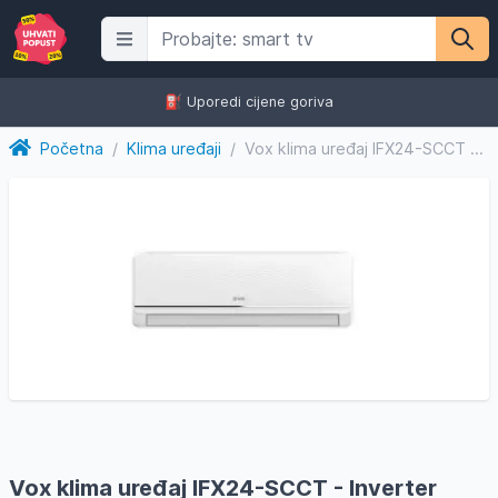
⛽️ Uporedi cijene goriva
Početna
/
Klima uređaji
/
Vox klima uređaj IFX24-SCCT - Inverter
Vox klima uređaj IFX24-SCCT - Inverter