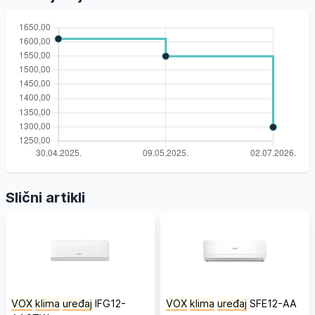
Slični artikli
VOX
klima
uređaj
IFG12-
VOX
klima
uređaj
SFE12-AA