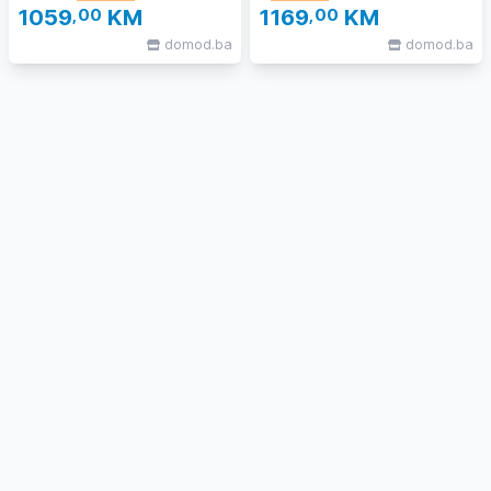
1059
,00
KM
1169
,00
KM
domod.ba
domod.ba