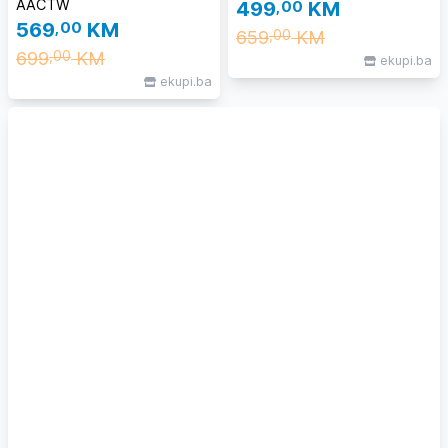
AACTW
499
,00
KM
569
,00
KM
659
KM
,00
699
KM
,00
ekupi.ba
ekupi.ba