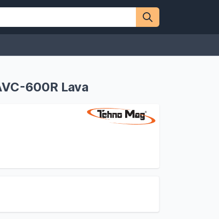
 AVC-600R Lava