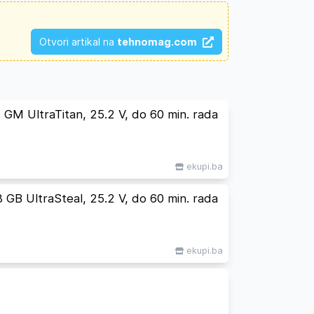
Otvori artikal na
tehnomag.com
GM UltraTitan, 25.2 V, do 60 min. rada
ekupi.ba
GB UltraSteal, 25.2 V, do 60 min. rada
ekupi.ba