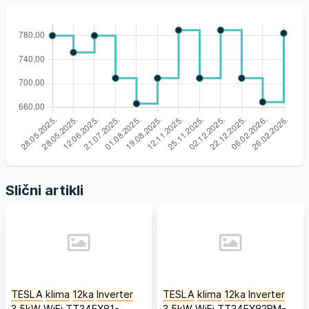
Slični artikli
TESLA
klima
12ka
Inverter
TESLA
klima
12ka
Inverter
3,5kW
WiFi TT34EX81-
3,5kW
WiFi TT34EX82BM-