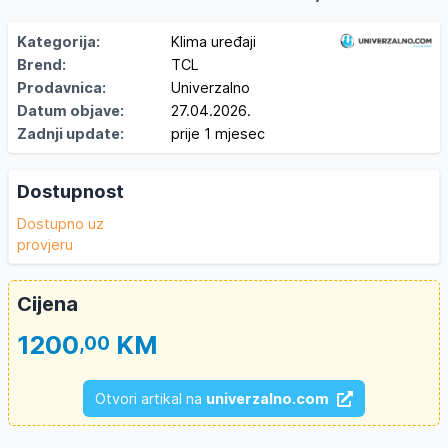
Kategorija:
Klima uređaji
Brend:
TCL
Prodavnica:
Univerzalno
Datum objave:
27.04.2026.
Zadnji update:
prije 1 mjesec
Dostupnost
Dostupno uz
provjeru
Cijena
1200
KM
,00
Otvori artikal na
univerzalno.com