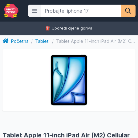
⛽️ Uporedi cijene goriva
Početna
/
Tableti
/
Tablet Apple 11-inch iPad Air (M2) Cellular 128GB - Blue - m...
Tablet Apple 11-inch iPad Air (M2) Cellular