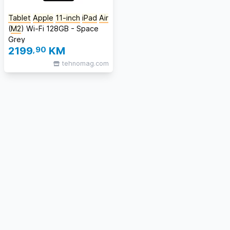
Tablet
Apple
11-inch
iPad
Air
(
M2
) Wi-Fi 128GB - Space
Grey
2199
,90
KM
tehnomag.com