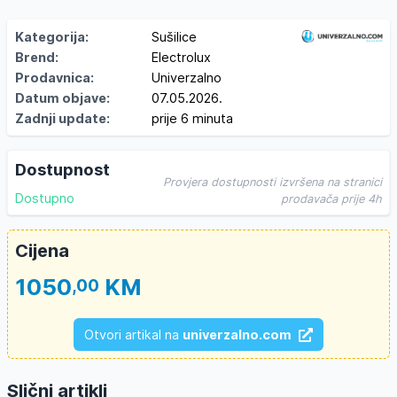
Kategorija:
Sušilice
Brend:
Electrolux
Prodavnica:
Univerzalno
Datum objave:
07.05.2026.
Zadnji update:
prije 6 minuta
Dostupnost
Provjera dostupnosti izvršena na stranici
Dostupno
prodavača prije 4h
Cijena
1050
KM
,00
Otvori artikal na
univerzalno.com
Slični artikli