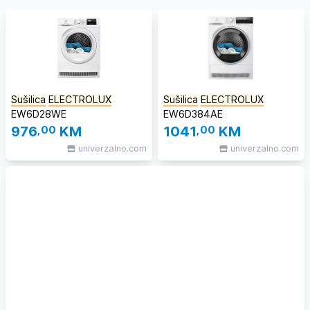
Sušilica
ELECTROLUX
Sušilica
ELECTROLUX
EW6D28WE
EW6D384AE
976
,00
KM
1041
,00
KM
univerzalno.com
univerzalno.com