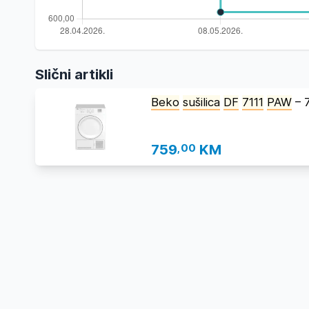
Slični artikli
Beko
sušilica
DF
7111
PAW
– 7
759
,00
KM