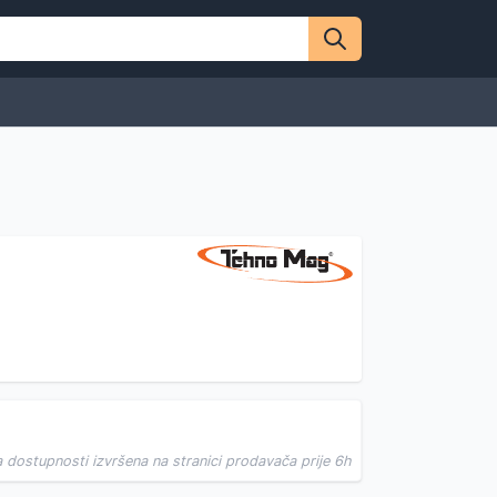
a dostupnosti izvršena na stranici prodavača prije 6h