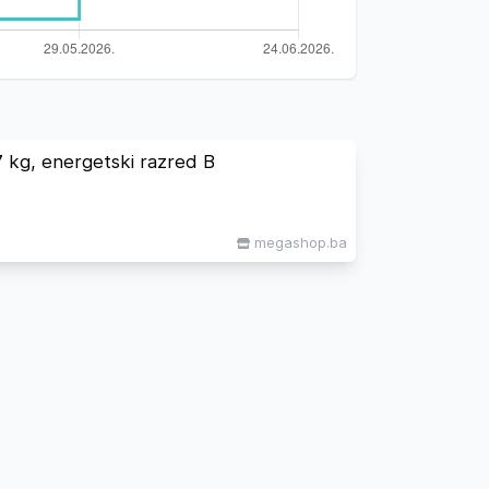
 kg, energetski razred B
megashop.ba