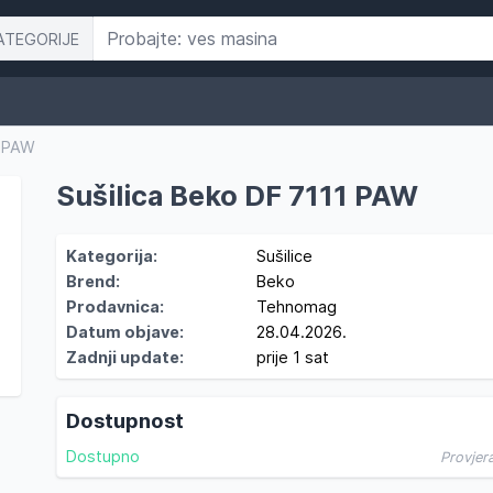
ATEGORIJE
1 PAW
Sušilica Beko DF 7111 PAW
Kategorija:
Sušilice
Brend:
Beko
Prodavnica:
Tehnomag
Datum objave:
28.04.2026.
Zadnji update:
prije 1 sat
Dostupnost
Dostupno
Provjer