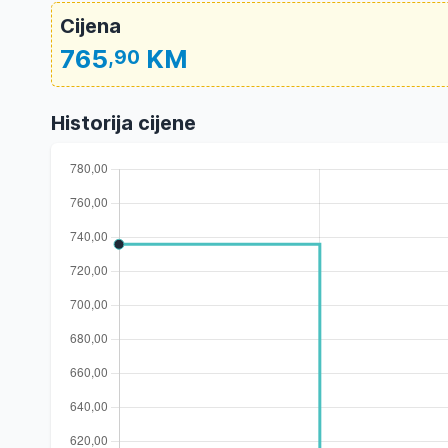
Cijena
765
KM
,90
Historija cijene