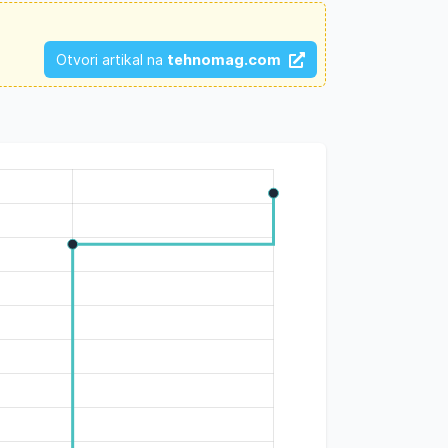
Otvori artikal na
tehnomag.com