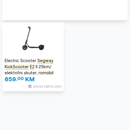
Electric Scooter
Segway
KickScooter
E2
II 25km/
električni skuter,
romobil
659
,00
KM
univerzalno.com