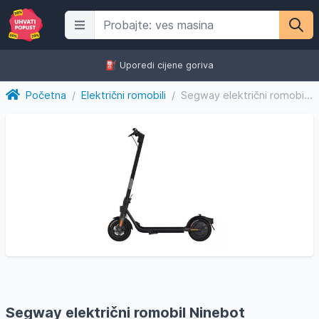
⛽️ Uporedi cijene goriva
Početna
/
Električni romobili
/
Segway električni romobil Ninebot Kickscooter F2 E
Segway električni romobil Ninebot