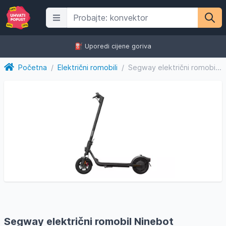
⛽️ Uporedi cijene goriva
Početna
/
Električni romobili
/
Segway električni romobil Ninebot Kickscooter F2 E II
Segway električni romobil Ninebot