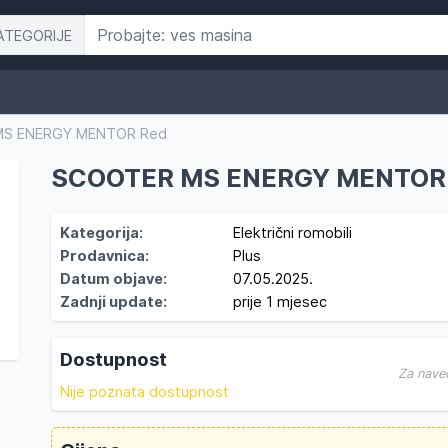
ATEGORIJE
S ENERGY MENTOR Red
SCOOTER MS ENERGY MENTOR
Kategorija:
Električni romobili
Prodavnica:
Plus
Datum objave:
07.05.2025.
Zadnji update:
prije 1 mjesec
Dostupnost
Za nave
Nije poznata dostupnost