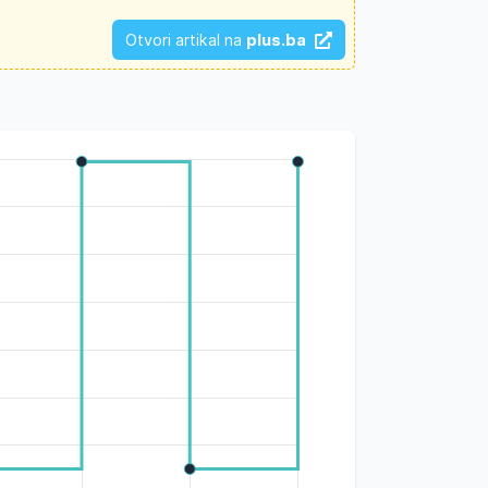
Otvori artikal na
plus.ba