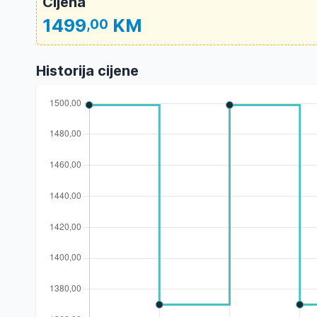
Cijena
1499
KM
,00
Historija cijene