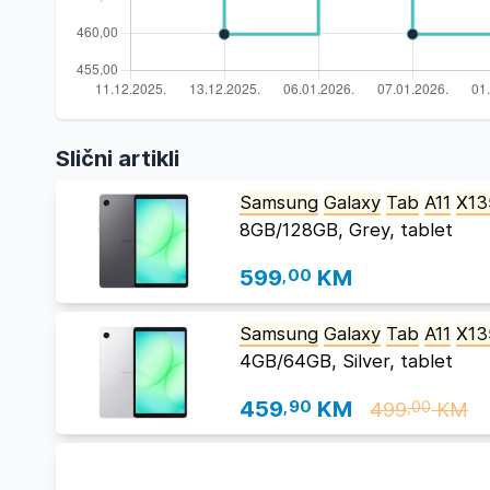
Slični artikli
Samsung
Galaxy
Tab
A11
X13
8GB/128GB, Grey, tablet
599
,00
KM
Samsung
Galaxy
Tab
A11
X13
4GB/64GB, Silver, tablet
459
,90
KM
499
KM
,00