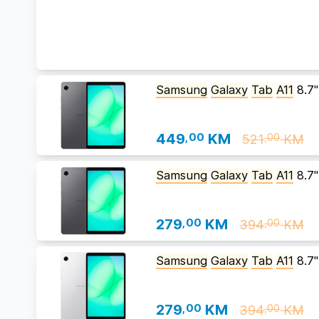
Samsung
Galaxy
Tab
A11
8.7'
449
,00
KM
521
KM
,00
Samsung
Galaxy
Tab
A11
8.7'
279
,00
KM
394
KM
,00
Samsung
Galaxy
Tab
A11
8.7'
279
,00
KM
394
KM
,00