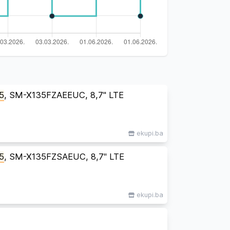
5
, SM-X135FZAEEUC, 8,7" LTE
ekupi.ba
5
, SM-X135FZSAEUC, 8,7" LTE
ekupi.ba