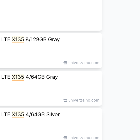
' LTE
X135
8/128GB Gray
univerzalno.com
' LTE
X135
4/64GB Gray
univerzalno.com
' LTE
X135
4/64GB Silver
univerzalno.com