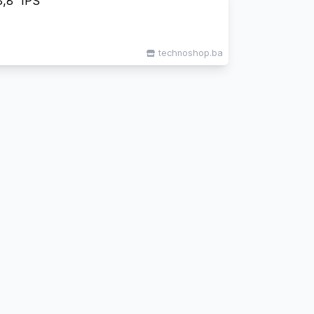
,8" IPS
technoshop.ba