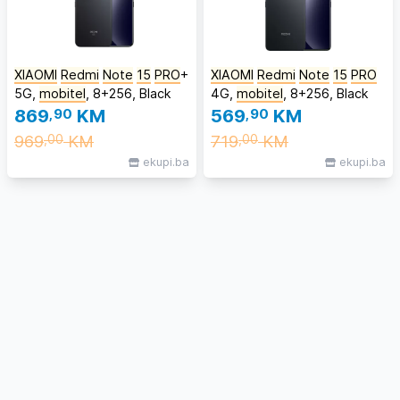
XIAOMI
Redmi
Note
15
PRO
+
XIAOMI
Redmi
Note
15
PRO
5G,
mobitel
, 8+256, Black
4G,
mobitel
, 8+256, Black
869
,90
KM
569
,90
KM
969
KM
719
KM
,00
,00
ekupi.ba
ekupi.ba