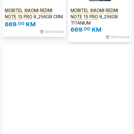
MOBITEL
XIAOMI
REDMI
MOBITEL
XIAOMI
REDMI
NOTE
15
PRO
8_256GB CRNI
NOTE
15
PRO
8_256GB
TITANIUM
669
,00
KM
669
,00
KM
domod.ba
domod.ba