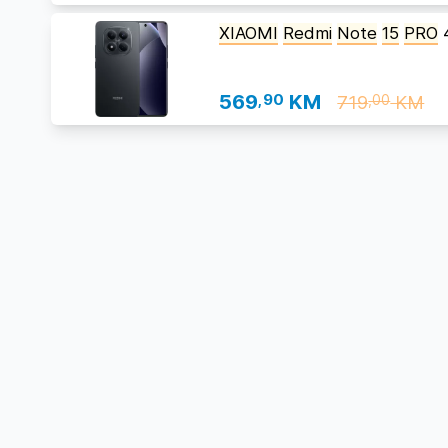
XIAOMI
Redmi
Note
15
PRO
569
,90
KM
719
KM
,00