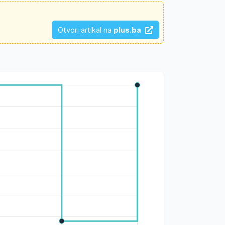
Otvori artikal na
plus.ba