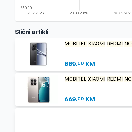
Slični artikli
MOBITEL
XIAOMI
REDMI
NO
669
,00
KM
MOBITEL
XIAOMI
REDMI
NO
669
,00
KM