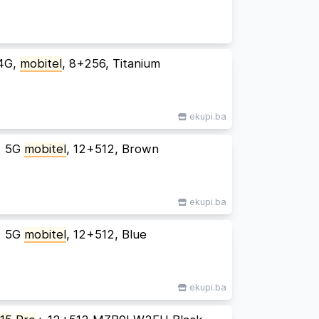
4G,
mobitel
, 8+256, Titanium
ekupi.ba
+ 5G
mobitel
, 12+512, Brown
ekupi.ba
+ 5G
mobitel
, 12+512, Blue
ekupi.ba