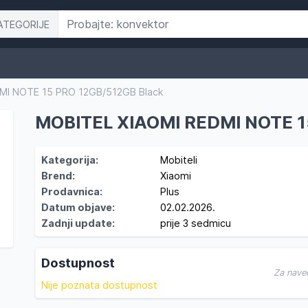
ATEGORIJE
MI NOTE 15 PRO 12GB/512GB Black
MOBITEL XIAOMI REDMI NOTE 1
Kategorija:
Mobiteli
Brend:
Xiaomi
Prodavnica:
Plus
Datum objave:
02.02.2026.
Zadnji update:
prije 3 sedmicu
Dostupnost
Za nave
Nije poznata dostupnost