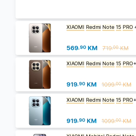
XIAOMI
Redmi
Note
15
PRO
569
,90
KM
719
KM
,00
XIAOMI
Redmi
Note
15
PRO
919
,90
KM
1099
KM
,00
XIAOMI
Redmi
Note
15
PRO
919
,90
KM
1099
KM
,00