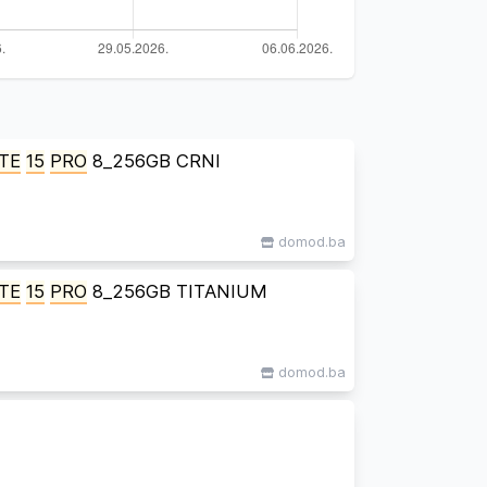
TE
15
PRO
8_256GB CRNI
domod.ba
TE
15
PRO
8_256GB TITANIUM
domod.ba