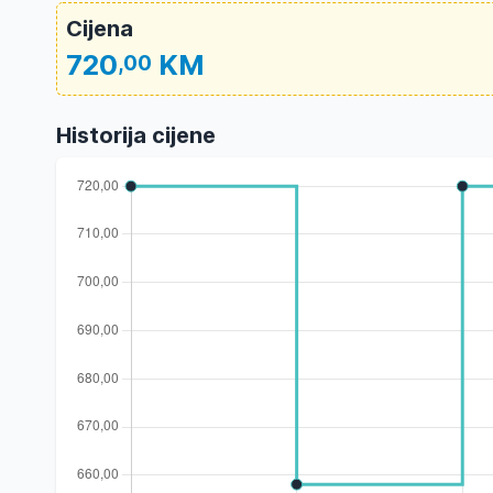
Cijena
720
KM
,00
Historija cijene