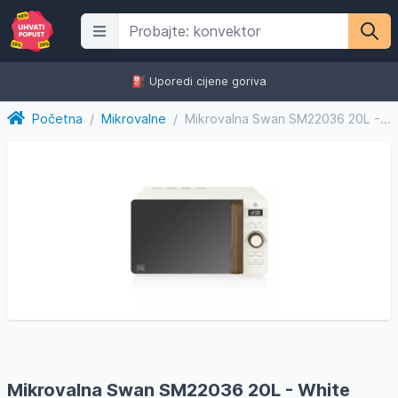
⛽️ Uporedi cijene goriva
Početna
/
Mikrovalne
/
Mikrovalna Swan SM22036 20L - White
Mikrovalna Swan SM22036 20L - White