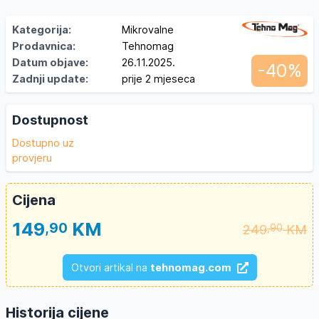
Kategorija:
Mikrovalne
Prodavnica:
Tehnomag
Datum objave:
26.11.2025.
-40%
Zadnji update:
prije 2 mjeseca
Dostupnost
Dostupno uz
provjeru
Cijena
149
KM
,90
249
KM
,90
Otvori artikal na
tehnomag.com
Historija cijene